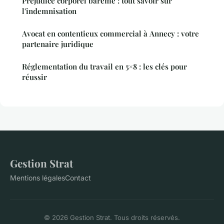
Prejudice corporel bareme : tout savoir sur
l'indemnisation
Avocat en contentieux commercial à Annecy : votre
partenaire juridique
Réglementation du travail en 5×8 : les clés pour
réussir
Gestion Strat
Mentions légales
Contact
© 2026 Gestion Strat. Tous droits réservés.