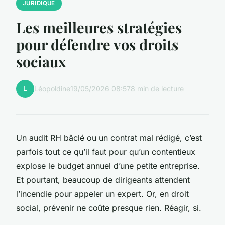
JURIDIQUE
Les meilleures stratégies
pour défendre vos droits
sociaux
L
Léopoldine
19/05/2026 08:57
8 min de lecture
Un audit RH bâclé ou un contrat mal rédigé, c’est
parfois tout ce qu’il faut pour qu’un contentieux
explose le budget annuel d’une petite entreprise.
Et pourtant, beaucoup de dirigeants attendent
l’incendie pour appeler un expert. Or, en droit
social, prévenir ne coûte presque rien. Réagir, si.