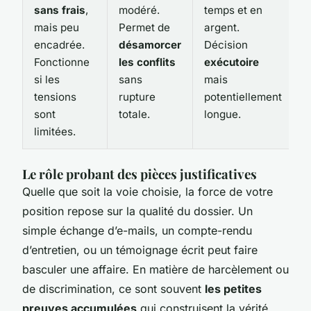
sans frais
,
modéré.
temps et en
mais peu
Permet de
argent.
encadrée.
désamorcer
Décision
Fonctionne
les conflits
exécutoire
si les
sans
mais
tensions
rupture
potentiellement
sont
totale.
longue.
limitées.
Le rôle probant des pièces justificatives
Quelle que soit la voie choisie, la force de votre
position repose sur la qualité du dossier. Un
simple échange d’e-mails, un compte-rendu
d’entretien, ou un témoignage écrit peut faire
basculer une affaire. En matière de harcèlement ou
de discrimination, ce sont souvent
les petites
preuves accumulées
qui construisent la vérité