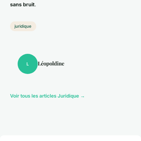
sans bruit
.
juridique
Léopoldine
L
Voir tous les articles Juridique →