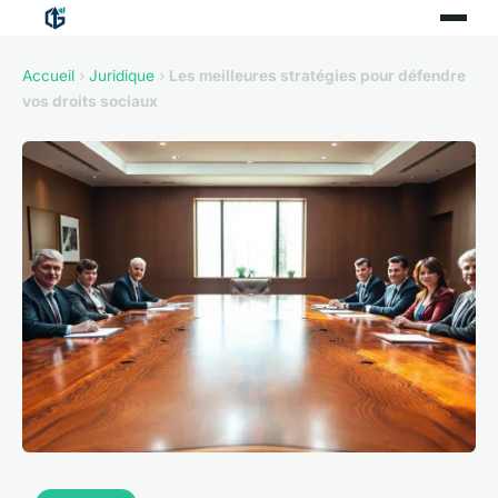
Accueil
›
Juridique
›
Les meilleures stratégies pour défendre
vos droits sociaux