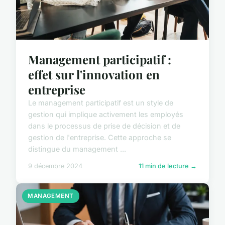
Management participatif :
effet sur l'innovation en
entreprise
Le management participatif est un style de
gestion qui implique activement les employés
dans le processus de prise de décision et de
gestion de l'entreprise. Cette approche se
distingue du management ...
9 décembre 2024
11 min de lecture →
MANAGEMENT