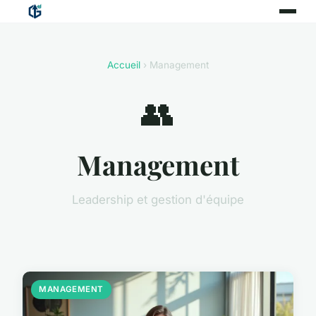
Accueil
› Management
👥
Management
Leadership et gestion d'équipe
MANAGEMENT