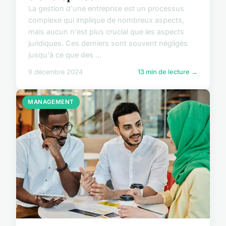
La gestion d'une entreprise est un processus
complexe qui implique de nombreux aspects,
mais aucun n'est plus crucial que les aspects
juridiques. Ces derniers sont souvent négligés
jusqu'à ce que des ...
9 décembre 2024
13 min de lecture →
MANAGEMENT