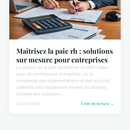
Maîtrisez la paie rh : solutions
sur mesure pour entreprises
La gestion de la paie représente un défi majeur
pour de nombreuses entreprises, où la
complexité des réglementations et des accords
collectifs peut rapidement devenir accablante.
Adopter des solutions...
22 avril 2025
5 min de lecture →