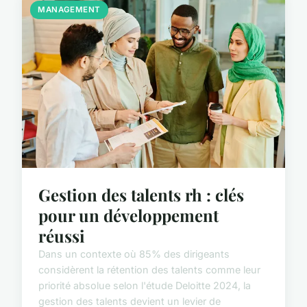
MANAGEMENT
Gestion des talents rh : clés
pour un développement
réussi
Dans un contexte où 85% des dirigeants
considèrent la rétention des talents comme leur
priorité absolue selon l'étude Deloitte 2024, la
gestion des talents devient un levier de