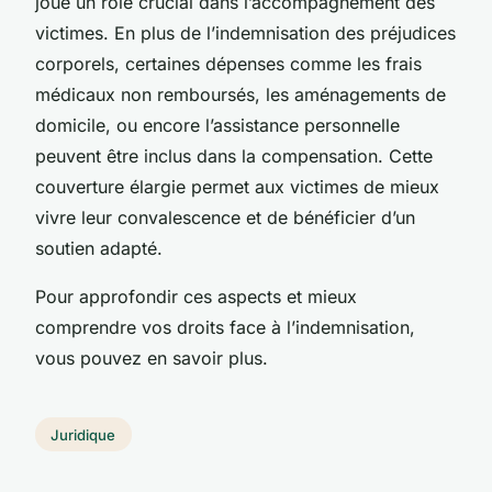
joue un rôle crucial dans l’accompagnement des
victimes. En plus de l’indemnisation des préjudices
corporels, certaines dépenses comme les frais
médicaux non remboursés, les aménagements de
domicile, ou encore l’assistance personnelle
peuvent être inclus dans la compensation. Cette
couverture élargie permet aux victimes de mieux
vivre leur convalescence et de bénéficier d’un
soutien adapté.
Pour approfondir ces aspects et mieux
comprendre vos droits face à l’indemnisation,
vous pouvez en savoir plus.
Juridique