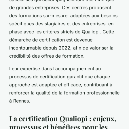
de grandes entreprises. Ces centres proposent
des formations sur-mesure, adaptées aux besoins
spécifiques des stagiaires et des entreprises, en
phase avec les critères stricts de Qualiopi. Cette
démarche de certification est devenue
incontournable depuis 2022, afin de valoriser la
crédibilité des offres de formation.
Leur expertise dans l’accompagnement au
processus de certification garantit que chaque
approche est adaptée et efficace, contribuant à
renforcer la qualité de la formation professionnelle
à Rennes.
La certification Qualiopi : enjeux,
processus et bénéfices pour les