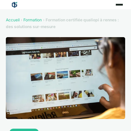
Accueil
›
Formation
›
Formation certifiée qualiopi à rennes :
des solutions sur-mesure