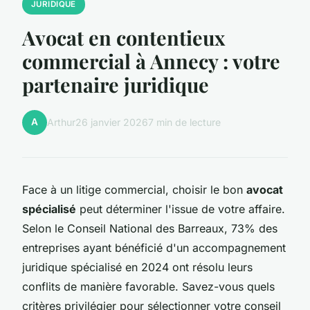
JURIDIQUE
Avocat en contentieux
commercial à Annecy : votre
partenaire juridique
A
Arthur
26 janvier 2026
7 min de lecture
Face à un litige commercial, choisir le bon
avocat
spécialisé
peut déterminer l'issue de votre affaire.
Selon le Conseil National des Barreaux, 73% des
entreprises ayant bénéficié d'un accompagnement
juridique spécialisé en 2024 ont résolu leurs
conflits de manière favorable. Savez-vous quels
critères privilégier pour sélectionner votre conseil