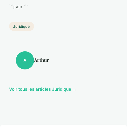
```json
```
Juridique
Arthur
A
Voir tous les articles Juridique →