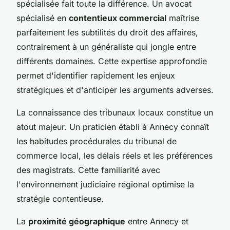
spécialisée fait toute la différence. Un avocat
spécialisé en
contentieux commercial
maîtrise
parfaitement les subtilités du droit des affaires,
contrairement à un généraliste qui jongle entre
différents domaines. Cette expertise approfondie
permet d'identifier rapidement les enjeux
stratégiques et d'anticiper les arguments adverses.
La connaissance des tribunaux locaux constitue un
atout majeur. Un praticien établi à Annecy connaît
les habitudes procédurales du tribunal de
commerce local, les délais réels et les préférences
des magistrats. Cette familiarité avec
l'environnement judiciaire régional optimise la
stratégie contentieuse.
La
proximité géographique
entre Annecy et