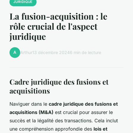
JURIDIQUE
La fusion-acquisition : le
rôle crucial de l'aspect
juridique
A
Arthur
13 décembre 2024
6 min de lecture
Cadre juridique des fusions et
acquisitions
Naviguer dans le
cadre juridique des fusions et
acquisitions (M&A)
est crucial pour assurer le
succès et la légalité des transactions. Cela inclut
une compréhension approfondie des
lois et