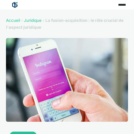
Accueil
›
Juridique
›
La fusion-acquisition : le rôle crucial de
l'aspect juridique