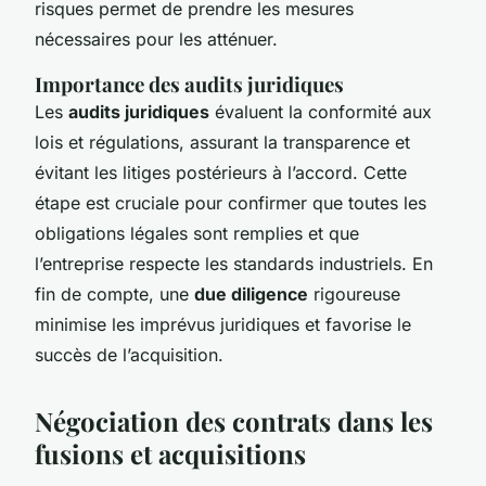
risques permet de prendre les mesures
nécessaires pour les atténuer.
Importance des audits juridiques
Les
audits juridiques
évaluent la conformité aux
lois et régulations, assurant la transparence et
évitant les litiges postérieurs à l’accord. Cette
étape est cruciale pour confirmer que toutes les
obligations légales sont remplies et que
l’entreprise respecte les standards industriels. En
fin de compte, une
due diligence
rigoureuse
minimise les imprévus juridiques et favorise le
succès de l’acquisition.
Négociation des contrats dans les
fusions et acquisitions