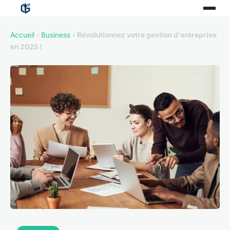
Accueil
›
Business
›
Révolutionnez votre gestion d'entreprise
en 2025 !