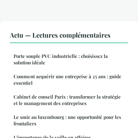
Actu — Lectures complémentaires
Porte souple PVC industrielle : choisissez la
solution idéale
Comment acquérir une entreprise à 25 ans : guide
essentiel
Cabinet de conseil Paris : transformer la stratégie
et le management des entreprises
Le smic au luxembourg : une opportunité pour les
frontaliers
L'importance de la veille en affaires