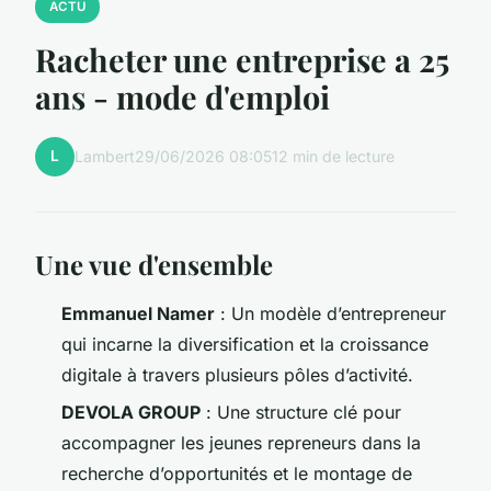
ACTU
Racheter une entreprise a 25
ans - mode d'emploi
L
Lambert
29/06/2026 08:05
12 min de lecture
Une vue d'ensemble
Emmanuel Namer
: Un modèle d’entrepreneur
qui incarne la diversification et la croissance
digitale à travers plusieurs pôles d’activité.
DEVOLA GROUP
: Une structure clé pour
accompagner les jeunes repreneurs dans la
recherche d’opportunités et le montage de