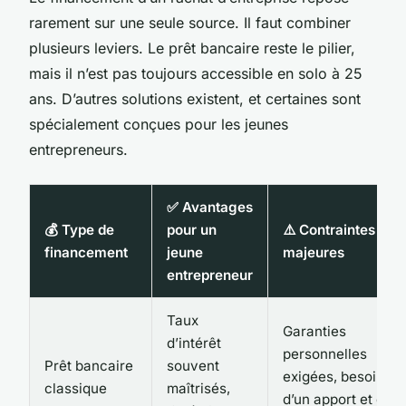
rarement sur une seule source. Il faut combiner
plusieurs leviers. Le prêt bancaire reste le pilier,
mais il n’est pas toujours accessible en solo à 25
ans. D’autres solutions existent, et certaines sont
spécialement conçues pour les jeunes
entrepreneurs.
✅ Avantages
💰 Type de
pour un
⚠️ Contraintes
financement
jeune
majeures
entrepreneur
Taux
Garanties
d’intérêt
personnelles
Prêt bancaire
souvent
exigées, besoin
classique
maîtrisés,
d’un apport et de