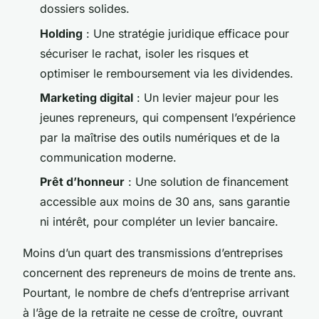
dossiers solides.
Holding
: Une stratégie juridique efficace pour
sécuriser le rachat, isoler les risques et
optimiser le remboursement via les dividendes.
Marketing digital
: Un levier majeur pour les
jeunes repreneurs, qui compensent l’expérience
par la maîtrise des outils numériques et de la
communication moderne.
Prêt d’honneur
: Une solution de financement
accessible aux moins de 30 ans, sans garantie
ni intérêt, pour compléter un levier bancaire.
Moins d’un quart des transmissions d’entreprises
concernent des repreneurs de moins de trente ans.
Pourtant, le nombre de chefs d’entreprise arrivant
à l’âge de la retraite ne cesse de croître, ouvrant